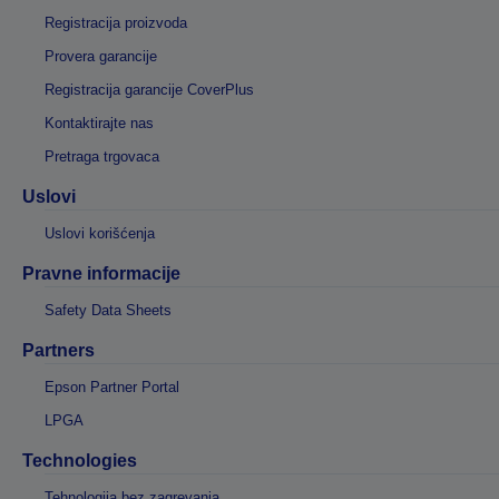
Registracija proizvoda
Provera garancije
Registracija garancije CoverPlus
Kontaktirajte nas
Pretraga trgovaca
Uslovi
Uslovi korišćenja
Pravne informacije
Safety Data Sheets
Partners
Epson Partner Portal
LPGA
Technologies
Tehnologija bez zagrevanja