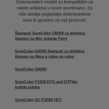
Dolenavedeni modeli su kompatibilni sa
nekim artiklima u ovom asortimanu. Za
više detalja pogledajte dolenavedene
veze ili uputstvo za vaš proizvod.
Štampač SureColor G6000 za direktnu
štampu na film, izdanje Fiery
SureColor G6000 štampač za direktnu
štampu na filmu s rolne na rolnu
SureColor G9000
SureColor F1000 DTG and DTFilm
hybrid printer
SureColor SC-F2000 (4C)