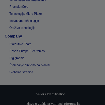
PrecisionCore
Tehnologija Micro Piezo
Inovativne tehnologije
Održive tehnologije
Company
Executive Team
Epson Europe Electronics
Digigraphie
Štampanje direktno na tkanini
Globalna stranica
Sellers Identification
Izjavu o zaštiti privatnosti informacija