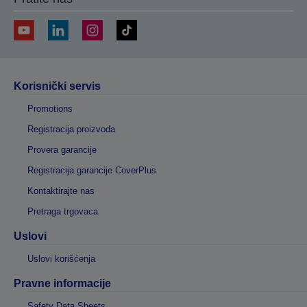
Korisnički servis
Promotions
Registracija proizvoda
Provera garancije
Registracija garancije CoverPlus
Kontaktirajte nas
Pretraga trgovaca
Uslovi
Uslovi korišćenja
Pravne informacije
Safety Data Sheets