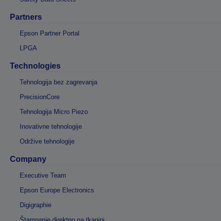
Partners
Epson Partner Portal
LPGA
Technologies
Tehnologija bez zagrevanja
PrecisionCore
Tehnologija Micro Piezo
Inovativne tehnologije
Održive tehnologije
Company
Executive Team
Epson Europe Electronics
Digigraphie
Štampanje direktno na tkanini