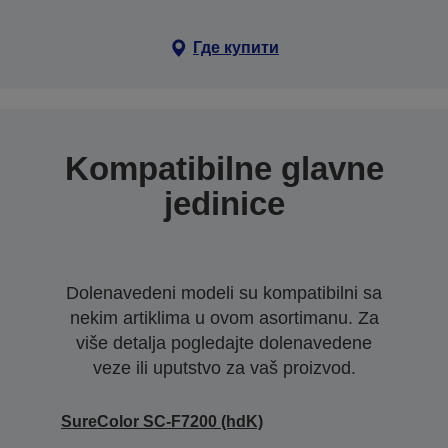
Где купити
Kompatibilne glavne
jedinice
Dolenavedeni modeli su kompatibilni sa
nekim artiklima u ovom asortimanu. Za
više detalja pogledajte dolenavedene
veze ili uputstvo za vaš proizvod.
SureColor SC-F7200 (hdK)