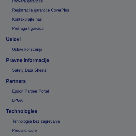
Provera garancije
Registracija garancije CoverPlus
Kontaktirajte nas
Pretraga trgovaca
Uslovi
Uslovi korišćenja
Pravne informacije
Safety Data Sheets
Partners
Epson Partner Portal
LPGA
Technologies
Tehnologija bez zagrevanja
PrecisionCore