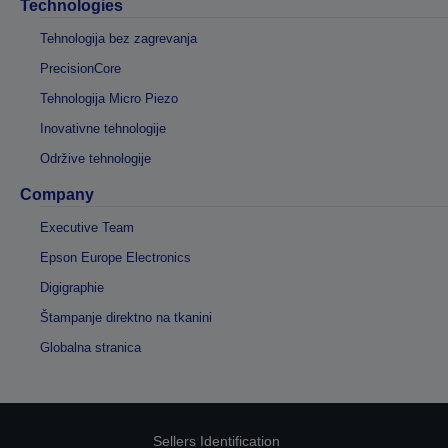
Technologies
Tehnologija bez zagrevanja
PrecisionCore
Tehnologija Micro Piezo
Inovativne tehnologije
Održive tehnologije
Company
Executive Team
Epson Europe Electronics
Digigraphie
Štampanje direktno na tkanini
Globalna stranica
Sellers Identification