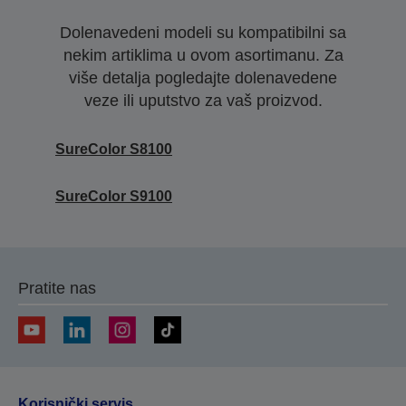
Dolenavedeni modeli su kompatibilni sa
nekim artiklima u ovom asortimanu. Za
više detalja pogledajte dolenavedene
veze ili uputstvo za vaš proizvod.
SureColor S8100
SureColor S9100
Pratite nas
Korisnički servis