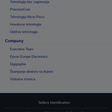
Tehnologija bez zagrevanja
PrecisionCore
Tehnologija Micro Piezo
Inovativne tehnologije
Održive tehnologije
Company
Executive Team
Epson Europe Electronics
Digigraphie
Štampanje direktno na tkanini
Globalna stranica
Sellers Identification