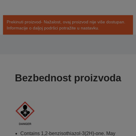
Prekinuti proizvod- Nažalost, ovaj proizvod nije više dostupan.
Informacije o daljoj podršci potražite u nastavku.
Bezbednost proizvoda
Contains 1,2-benzisothiazol-3(2H)-one. May