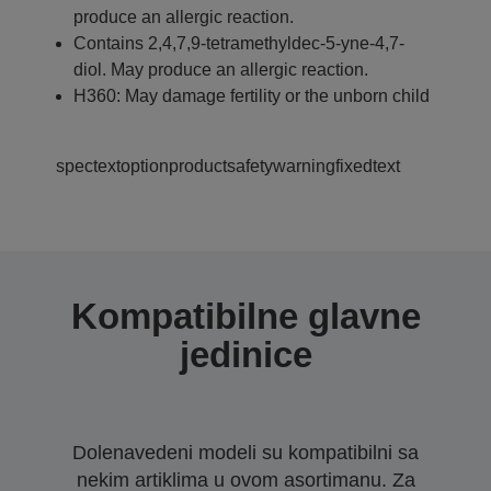
produce an allergic reaction.
Contains 2,4,7,9-tetramethyldec-5-yne-4,7-
diol. May produce an allergic reaction.
H360: May damage fertility or the unborn child
spectextoptionproductsafetywarningfixedtext
Kompatibilne glavne
jedinice
Dolenavedeni modeli su kompatibilni sa
nekim artiklima u ovom asortimanu. Za