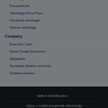
PrecisionCore
Tehnologija Micro Piezo
Inovativne tehnologije
Održive tehnologije
Company
Executive Team
Epson Europe Electronics
Digigraphie
Štampanje direktno na tkanini
Globalna stranica
Sellers Identification
Izjavu o zaštiti privatnosti informacija