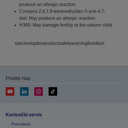
produce an allergic reaction.
Contains 2,4,7,9-tetramethyldec-5-yne-4,7-
diol. May produce an allergic reaction.
H360: May damage fertility or the unborn child
spectextoptionproductsafetywarningfixedtext
Pratite nas
Korisnički servis
Promotions