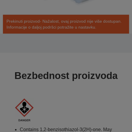
Prekinuti proizvod- Nažalost, ovaj proizvod nije više dostupan.
Informacije o daljoj podršci potražite u nastavku.
Bezbednost proizvoda
Contains 1,2-benzisothiazol-3(2H)-one. May