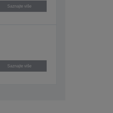
Saznajte više
Saznajte više