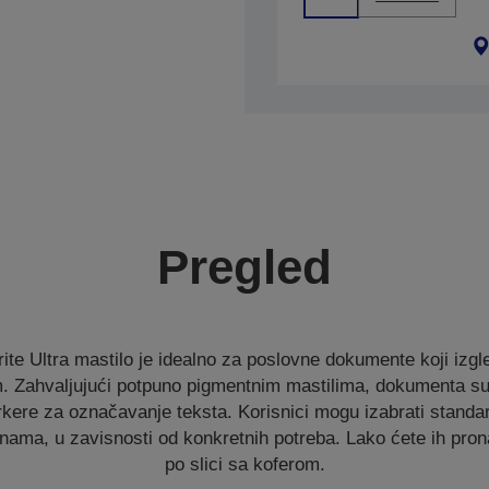
Pregled
e Ultra mastilo je idealno za poslovne dokumente koji izgl
. Zahvaljujući potpuno pigmentnim mastilima, dokumenta su
kere za označavanje teksta. Korisnici mogu izabrati standard
nama, u zavisnosti od konkretnih potreba. Lako ćete ih pro
po slici sa koferom.