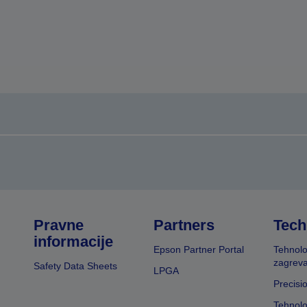
Pravne
Partners
Tech
informacije
Epson Partner Portal
Tehnolo
zagreva
Safety Data Sheets
LPGA
Precisi
Tehnolo