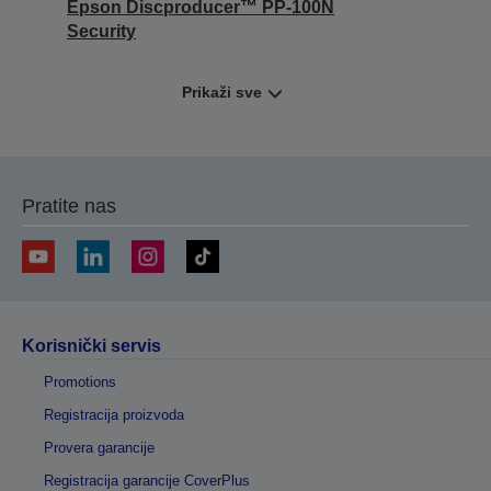
Epson Discproducer™ PP-100N
Security
Prikaži sve
Pratite nas
Korisnički servis
Promotions
Registracija proizvoda
Provera garancije
Registracija garancije CoverPlus