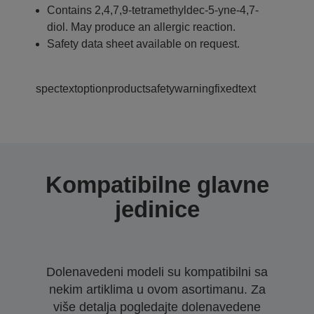
Contains 2,4,7,9-tetramethyldec-5-yne-4,7-
diol. May produce an allergic reaction.
Safety data sheet available on request.
spectextoptionproductsafetywarningfixedtext
Kompatibilne glavne
jedinice
Dolenavedeni modeli su kompatibilni sa
nekim artiklima u ovom asortimanu. Za
više detalja pogledajte dolenavedene