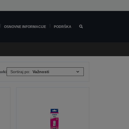
OSNOVNE INFORMACIJE
PODRŠKA
avki
Sortiraj po: