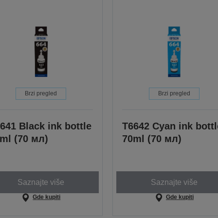
Brzi pregled
Brzi pregled
641 Black ink bottle
T6642 Cyan ink bottl
ml (70 мл)
70ml (70 мл)
Saznajte više
Saznajte više
Gde kupiti
Gde kupiti