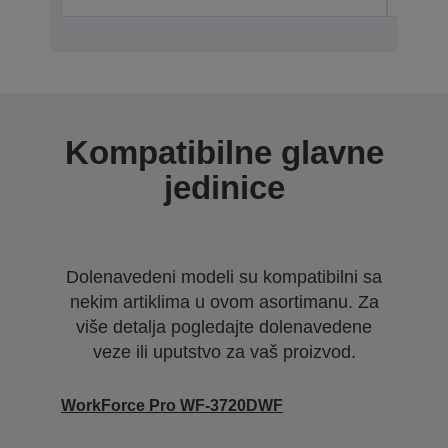
Kompatibilne glavne
jedinice
Dolenavedeni modeli su kompatibilni sa
nekim artiklima u ovom asortimanu. Za
više detalja pogledajte dolenavedene
veze ili uputstvo za vaš proizvod.
WorkForce Pro WF-3720DWF