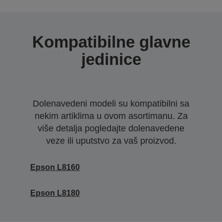
Kompatibilne glavne
jedinice
Dolenavedeni modeli su kompatibilni sa
nekim artiklima u ovom asortimanu. Za
više detalja pogledajte dolenavedene
veze ili uputstvo za vaš proizvod.
Epson L8160
Epson L8180