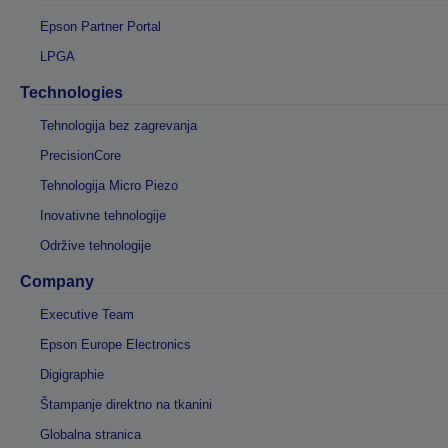
Epson Partner Portal
LPGA
Technologies
Tehnologija bez zagrevanja
PrecisionCore
Tehnologija Micro Piezo
Inovativne tehnologije
Održive tehnologije
Company
Executive Team
Epson Europe Electronics
Digigraphie
Štampanje direktno na tkanini
Globalna stranica