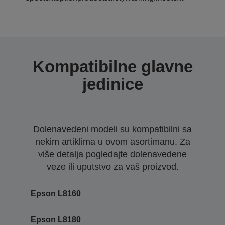
Kompatibilne glavne
jedinice
Dolenavedeni modeli su kompatibilni sa
nekim artiklima u ovom asortimanu. Za
više detalja pogledajte dolenavedene
veze ili uputstvo za vaš proizvod.
Epson L8160
Epson L8180