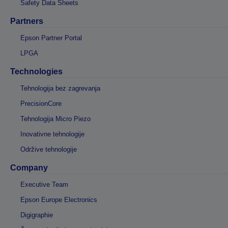
Safety Data Sheets
Partners
Epson Partner Portal
LPGA
Technologies
Tehnologija bez zagrevanja
PrecisionCore
Tehnologija Micro Piezo
Inovativne tehnologije
Održive tehnologije
Company
Executive Team
Epson Europe Electronics
Digigraphie