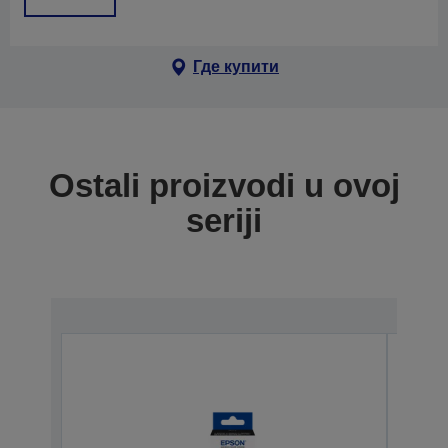
Где купити
Ostali proizvodi u ovoj
seriji