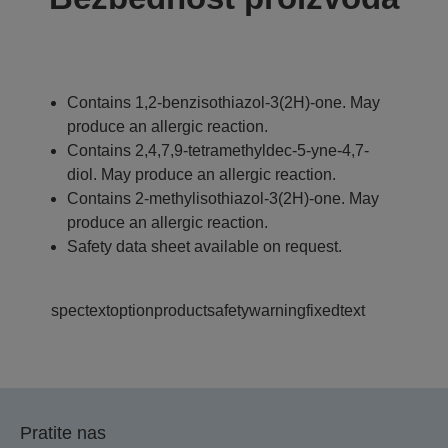
Contains 1,2-benzisothiazol-3(2H)-one. May
produce an allergic reaction.
Contains 2,4,7,9-tetramethyldec-5-yne-4,7-
diol. May produce an allergic reaction.
Contains 2-methylisothiazol-3(2H)-one. May
produce an allergic reaction.
Safety data sheet available on request.
spectextoptionproductsafetywarningfixedtext
Pratite nas