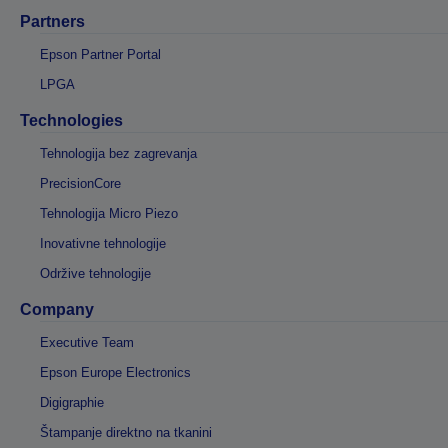
Partners
Epson Partner Portal
LPGA
Technologies
Tehnologija bez zagrevanja
PrecisionCore
Tehnologija Micro Piezo
Inovativne tehnologije
Održive tehnologije
Company
Executive Team
Epson Europe Electronics
Digigraphie
Štampanje direktno na tkanini