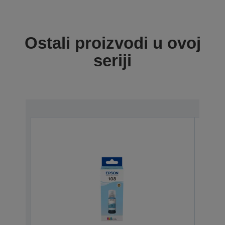
Ostali proizvodi u ovoj
seriji