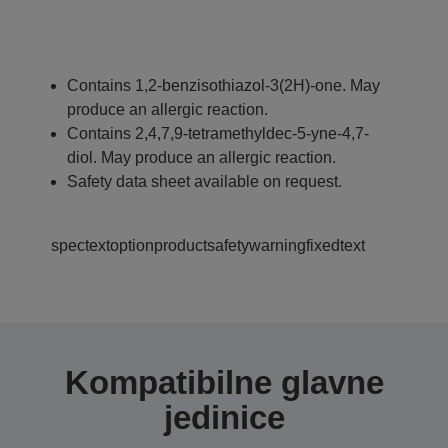
Contains 1,2-benzisothiazol-3(2H)-one. May
produce an allergic reaction.
Contains 2,4,7,9-tetramethyldec-5-yne-4,7-
diol. May produce an allergic reaction.
Safety data sheet available on request.
spectextoptionproductsafetywarningfixedtext
Kompatibilne glavne
jedinice