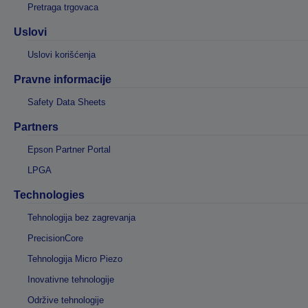
Pretraga trgovaca
Uslovi
Uslovi korišćenja
Pravne informacije
Safety Data Sheets
Partners
Epson Partner Portal
LPGA
Technologies
Tehnologija bez zagrevanja
PrecisionCore
Tehnologija Micro Piezo
Inovativne tehnologije
Održive tehnologije