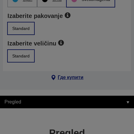
Izaberite pakovanje
Standard
Izaberite veličinu
Standard
Где купити
Pregled
Pregled