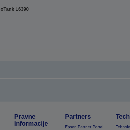
coTank L6390
Pravne
Partners
Tech
informacije
Epson Partner Portal
Tehnolo