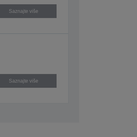
Saznajte više
Saznajte više