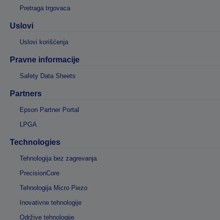
Pretraga trgovaca
Uslovi
Uslovi korišćenja
Pravne informacije
Safety Data Sheets
Partners
Epson Partner Portal
LPGA
Technologies
Tehnologija bez zagrevanja
PrecisionCore
Tehnologija Micro Piezo
Inovativne tehnologije
Održive tehnologije