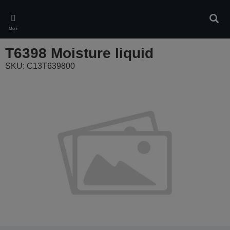
Skip
to
Pretr
main
Meni
content
T6398 Moisture liquid
SKU: C13T639800