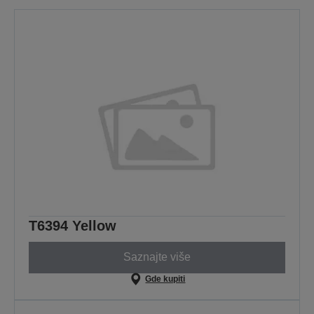
T6394 Yellow
Saznajte više
Gde kupiti