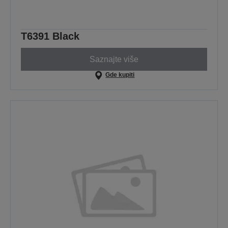
T6391 Black
Saznajte više
Gde kupiti