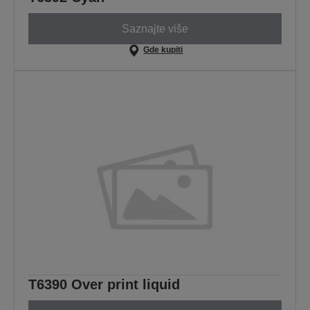
Saznajte više
Gde kupiti
T6390 Over print liquid