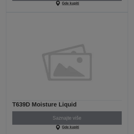
Gde kupiti
T639D Moisture Liquid
Saznajte više
Gde kupiti