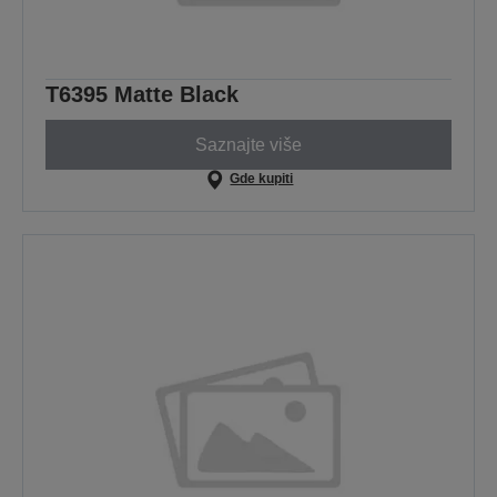
T6395 Matte Black
Saznajte više
Gde kupiti