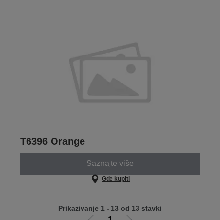
T6396 Orange
Saznajte više
Gde kupiti
Prikazivanje 1 - 13 od 13 stavki
1