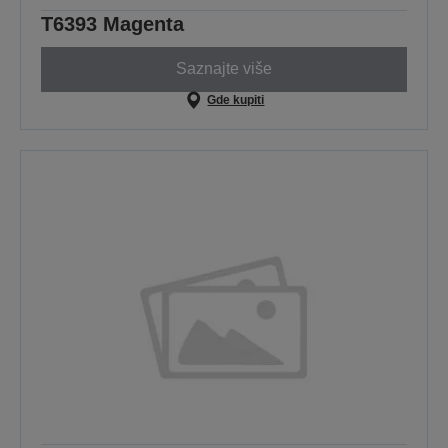
T6393 Magenta
Saznajte više
Gde kupiti