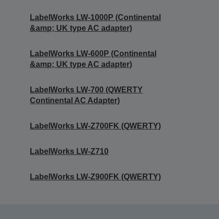
LabelWorks LW-1000P (Continental
&amp; UK type AC adapter)
LabelWorks LW-600P (Continental
&amp; UK type AC adapter)
LabelWorks LW-700 (QWERTY
Continental AC Adapter)
LabelWorks LW-Z700FK (QWERTY)
LabelWorks LW-Z710
LabelWorks LW-Z900FK (QWERTY)