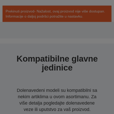
Prekinuti proizvod- Nažalost, ovaj proizvod nije više dostupan.
Informacije o daljoj podršci potražite u nastavku.
Kompatibilne glavne
jedinice
Dolenavedeni modeli su kompatibilni sa
nekim artiklima u ovom asortimanu. Za
više detalja pogledajte dolenavedene
veze ili uputstvo za vaš proizvod.