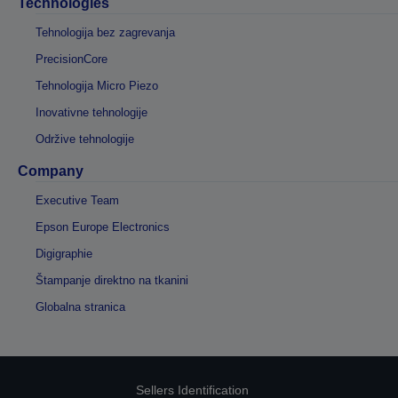
Technologies
Tehnologija bez zagrevanja
PrecisionCore
Tehnologija Micro Piezo
Inovativne tehnologije
Održive tehnologije
Company
Executive Team
Epson Europe Electronics
Digigraphie
Štampanje direktno na tkanini
Globalna stranica
Sellers Identification