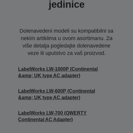
jedinice
Dolenavedeni modeli su kompatibilni sa
nekim artiklima u ovom asortimanu. Za
više detalja pogledajte dolenavedene
veze ili uputstvo za vaš proizvod.
LabelWorks LW-1000P (Continental
&amp; UK type AC adapter)
LabelWorks LW-600P (Continental
&amp; UK type AC adapter)
LabelWorks LW-700 (QWERTY
Continental AC Adapter)