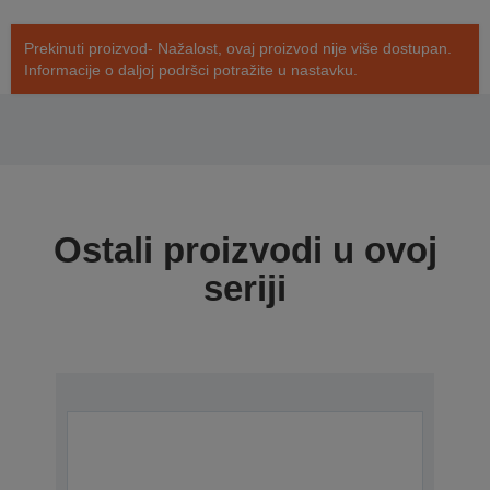
Prekinuti proizvod- Nažalost, ovaj proizvod nije više dostupan.
Informacije o daljoj podršci potražite u nastavku.
Ostali proizvodi u ovoj
seriji