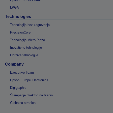
LPGA
Technologies
Tehnologija bez zagrevanja
PrecisionCore
Tehnologija Micro Piezo
Inovativne tehnologije
Održive tehnologije
Company
Executive Team
Epson Europe Electronics
Digigraphie
Štampanje direktno na tkanini
Globalna stranica