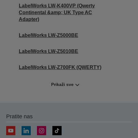
LabelWorks LW-K400VP (Qwerty
Continental &amp; UK Type AC
Adapter)
LabelWorks LW-Z5000BE
LabelWorks LW-Z5010BE
LabelWorks LW-Z700FK (QWERTY)
Prikaži sve
Pratite nas