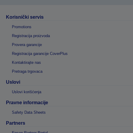
Korisnički servis
Promotions
Registracija proizvoda
Provera garancije
Registracija garancije CoverPlus
Kontaktirajte nas
Pretraga trgovaca
Uslovi
Uslovi korišćenja
Pravne informacije
Safety Data Sheets
Partners
Epson Partner Portal