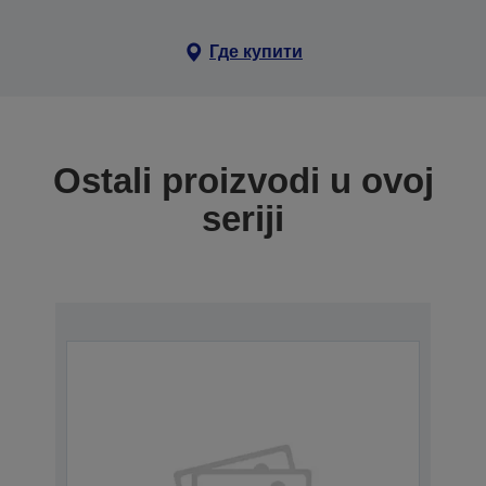
Где купити
Ostali proizvodi u ovoj
seriji