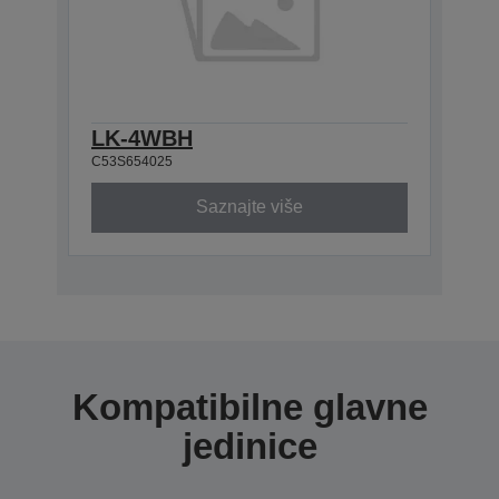
LK-4WBH
C53S654025
Saznajte više
Kompatibilne glavne
jedinice