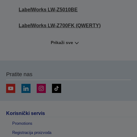
LabelWorks LW-Z5010BE
LabelWorks LW-Z700FK (QWERTY)
Prikaži sve
Pratite nas
Korisnički servis
Promotions
Registracija proizvoda