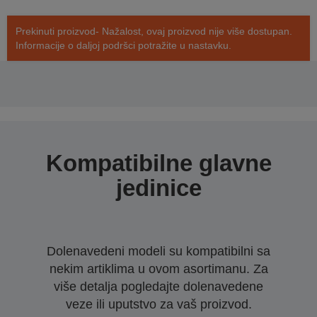
Prekinuti proizvod- Nažalost, ovaj proizvod nije više dostupan.
Informacije o daljoj podršci potražite u nastavku.
Kompatibilne glavne
jedinice
Dolenavedeni modeli su kompatibilni sa
nekim artiklima u ovom asortimanu. Za
više detalja pogledajte dolenavedene
veze ili uputstvo za vaš proizvod.