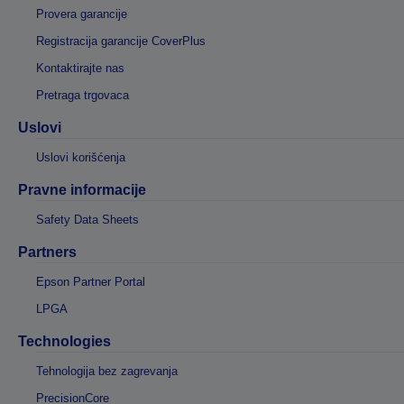
Provera garancije
Registracija garancije CoverPlus
Kontaktirajte nas
Pretraga trgovaca
Uslovi
Uslovi korišćenja
Pravne informacije
Safety Data Sheets
Partners
Epson Partner Portal
LPGA
Technologies
Tehnologija bez zagrevanja
PrecisionCore