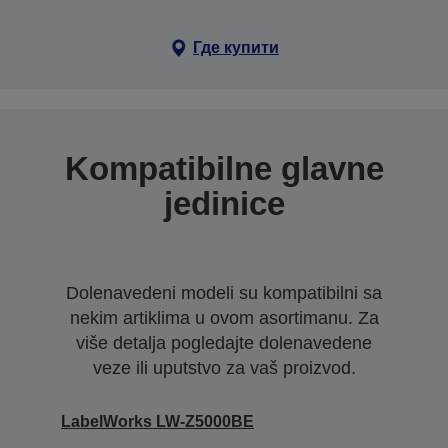
Где купити
Kompatibilne glavne
jedinice
Dolenavedeni modeli su kompatibilni sa
nekim artiklima u ovom asortimanu. Za
više detalja pogledajte dolenavedene
veze ili uputstvo za vaš proizvod.
LabelWorks LW-Z5000BE