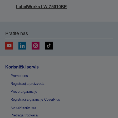
LabelWorks LW-Z5010BE
Pratite nas
Korisnički servis
Promotions
Registracija proizvoda
Provera garancije
Registracija garancije CoverPlus
Kontaktirajte nas
Pretraga trgovaca