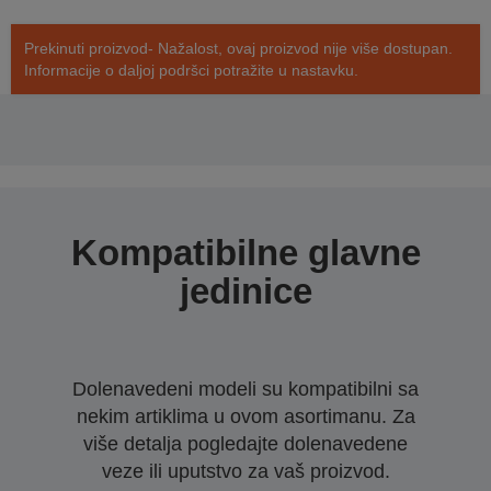
Prekinuti proizvod- Nažalost, ovaj proizvod nije više dostupan.
Informacije o daljoj podršci potražite u nastavku.
Kompatibilne glavne
jedinice
Dolenavedeni modeli su kompatibilni sa
nekim artiklima u ovom asortimanu. Za
više detalja pogledajte dolenavedene
veze ili uputstvo za vaš proizvod.