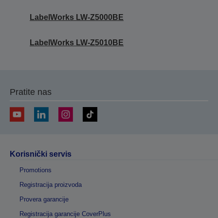
LabelWorks LW-Z5000BE
LabelWorks LW-Z5010BE
Pratite nas
Korisnički servis
Promotions
Registracija proizvoda
Provera garancije
Registracija garancije CoverPlus