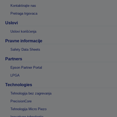
Kontaktirajte nas
Pretraga trgovaca
Uslovi
Uslovi korišćenja
Pravne informacije
Safety Data Sheets
Partners
Epson Partner Portal
LPGA
Technologies
Tehnologija bez zagrevanja
PrecisionCore
Tehnologija Micro Piezo
Inovativne tehnologije