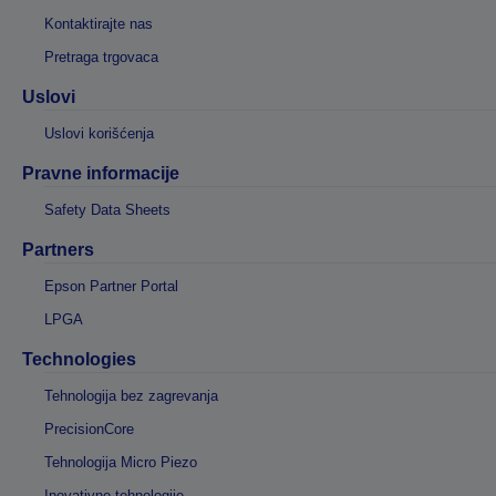
Kontaktirajte nas
Pretraga trgovaca
Uslovi
Uslovi korišćenja
Pravne informacije
Safety Data Sheets
Partners
Epson Partner Portal
LPGA
Technologies
Tehnologija bez zagrevanja
PrecisionCore
Tehnologija Micro Piezo
Inovativne tehnologije