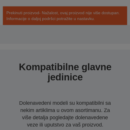
Prekinuti proizvod- Nažalost, ovaj proizvod nije više dostupan.
Informacije o daljoj podršci potražite u nastavku.
Kompatibilne glavne
jedinice
Dolenavedeni modeli su kompatibilni sa
nekim artiklima u ovom asortimanu. Za
više detalja pogledajte dolenavedene
veze ili uputstvo za vaš proizvod.