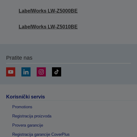
LabelWorks LW-Z5000BE
LabelWorks LW-Z5010BE
Pratite nas
Korisnički servis
Promotions
Registracija proizvoda
Provera garancije
Registracija garancije CoverPlus