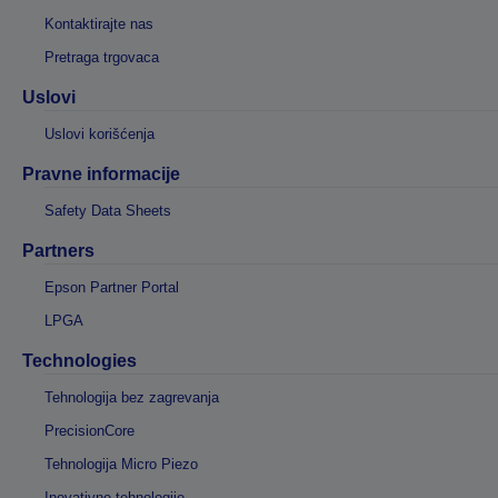
Kontaktirajte nas
Pretraga trgovaca
Uslovi
Uslovi korišćenja
Pravne informacije
Safety Data Sheets
Partners
Epson Partner Portal
LPGA
Technologies
Tehnologija bez zagrevanja
PrecisionCore
Tehnologija Micro Piezo
Inovativne tehnologije