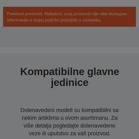
Prekinuti proizvod- Nažalost, ovaj proizvod nije više dostupan.
Informacije o daljoj podršci potražite u nastavku.
Kompatibilne glavne
jedinice
Dolenavedeni modeli su kompatibilni sa
nekim artiklima u ovom asortimanu. Za
više detalja pogledajte dolenavedene
veze ili uputstvo za vaš proizvod.