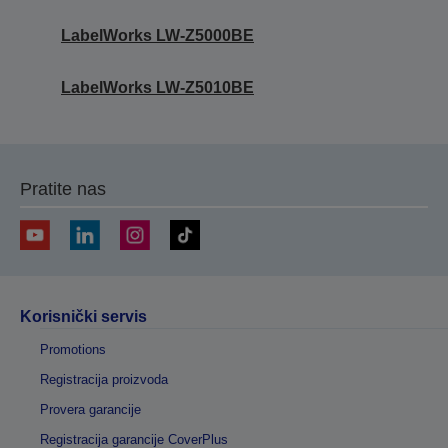
LabelWorks LW-Z5000BE
LabelWorks LW-Z5010BE
Pratite nas
Korisnički servis
Promotions
Registracija proizvoda
Provera garancije
Registracija garancije CoverPlus