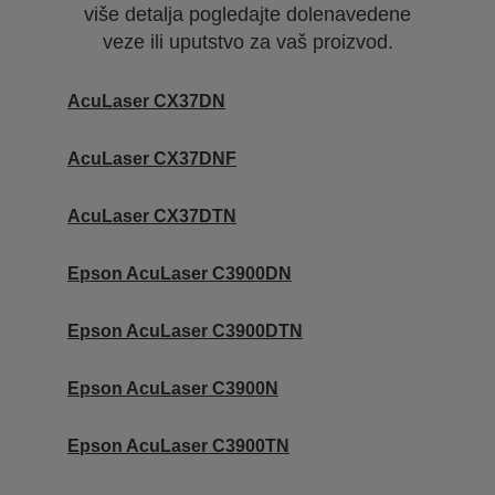
više detalja pogledajte dolenavedene
veze ili uputstvo za vaš proizvod.
AcuLaser CX37DN
AcuLaser CX37DNF
AcuLaser CX37DTN
Epson AcuLaser C3900DN
Epson AcuLaser C3900DTN
Epson AcuLaser C3900N
Epson AcuLaser C3900TN