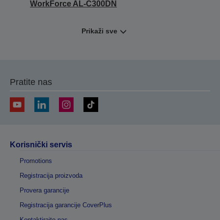
WorkForce AL-C300DN
Prikaži sve
Pratite nas
Korisnički servis
Promotions
Registracija proizvoda
Provera garancije
Registracija garancije CoverPlus
Kontaktirajte nas