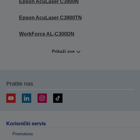
Epson AcuLaser C3900N
Epson AcuLaser C3900TN
WorkForce AL-C300DN
Prikaži sve
Pratite nas
Korisnički servis
Promotions