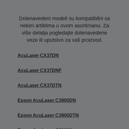
Dolenavedeni modeli su kompatibilni sa
nekim artiklima u ovom asortimanu. Za
više detalja pogledajte dolenavedene
veze ili uputstvo za vaš proizvod.
AcuLaser CX37DN
AcuLaser CX37DNF
AcuLaser CX37DTN
Epson AcuLaser C3900DN
Epson AcuLaser C3900DTN