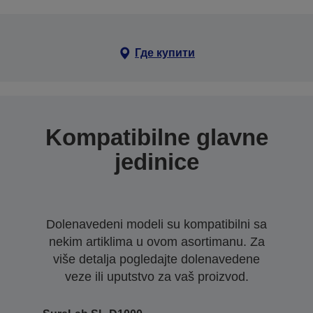
Где купити
Kompatibilne glavne
jedinice
Dolenavedeni modeli su kompatibilni sa
nekim artiklima u ovom asortimanu. Za
više detalja pogledajte dolenavedene
veze ili uputstvo za vaš proizvod.