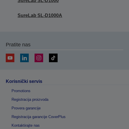
SureLab SL-D1000
SureLab SL-D1000A
Pratite nas
Korisnički servis
Promotions
Registracija proizvoda
Provera garancije
Registracija garancije CoverPlus
Kontaktirajte nas