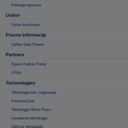
Pretraga trgovaca
Uslovi
Uslovi korišćenja
Pravne informacije
Safety Data Sheets
Partners
Epson Partner Portal
LPGA
Technologies
Tehnologija bez zagrevanja
PrecisionCore
Tehnologija Micro Piezo
Inovativne tehnologije
Održive tehnologije