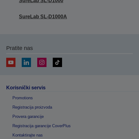
SureLab SL-D1000
SureLab SL-D1000A
Pratite nas
Korisnički servis
Promotions
Registracija proizvoda
Provera garancije
Registracija garancije CoverPlus
Kontaktirajte nas