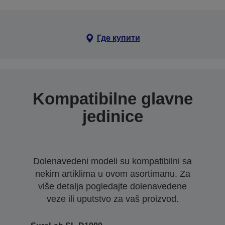
Где купити
Kompatibilne glavne
jedinice
Dolenavedeni modeli su kompatibilni sa
nekim artiklima u ovom asortimanu. Za
više detalja pogledajte dolenavedene
veze ili uputstvo za vaš proizvod.