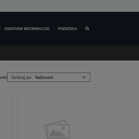
OSNOVNE INFORMACIJE
PODRŠKA
avki
Sortiraj po: