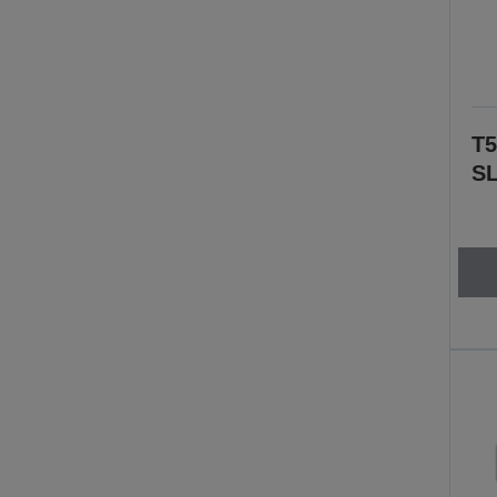
T5
SL