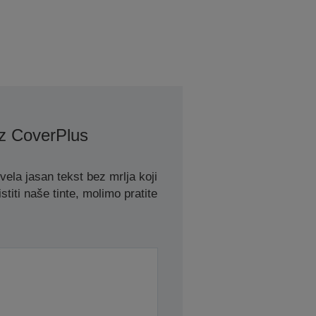
z CoverPlus
la jasan tekst bez mrlja koji
stiti naše tinte, molimo pratite