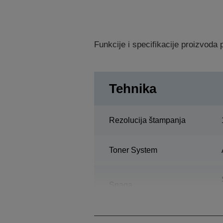
Funkcije i specifikacije proizvod
Tehnika
Rezolucija štampanja
Toner System
Snaga