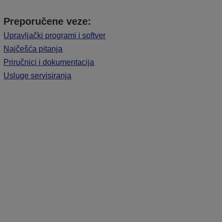
Preporučene veze:
Upravljački programi i softver
Najčešća pitanja
Priručnici i dokumentacija
Usluge servisiranja