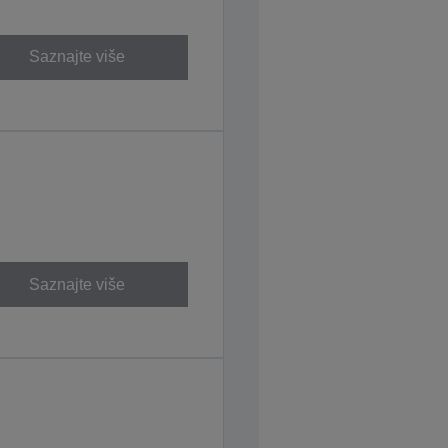
Saznajte više
Saznajte više