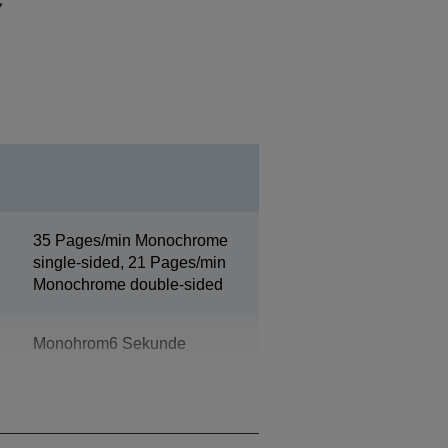
35 Pages/min Monochrome
single-sided, 21 Pages/min
Monochrome double-sided
Monohrom6 Sekunde
18 s