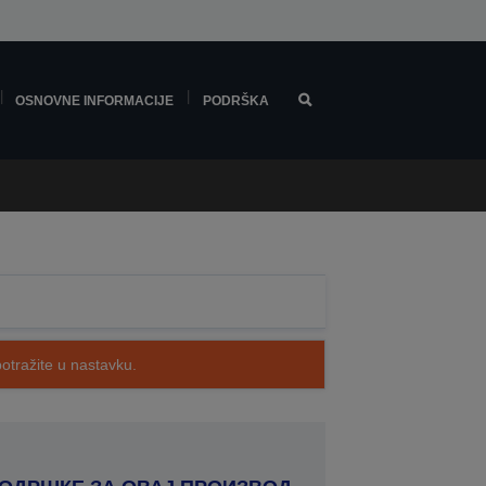
OSNOVNE INFORMACIJE
PODRŠKA
potražite u nastavku.