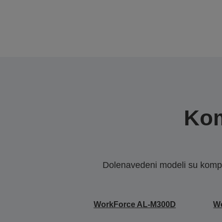
Kom
Dolenavedeni modeli su kompat
WorkForce AL-M300D
W