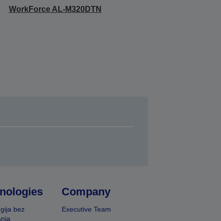
WorkForce AL-M320DTN
nologies
Company
gija bez
Executive Team
nja