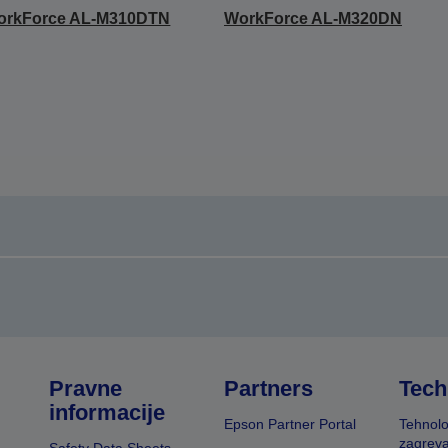
orkForce AL-M310DTN
WorkForce AL-M320DN
Pravne
Partners
Tech
informacije
Epson Partner Portal
Tehnolo
zagreva