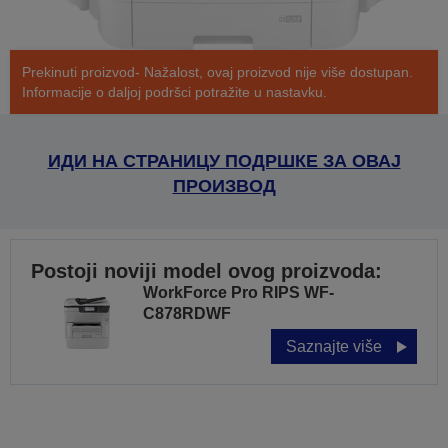
Prekinuti proizvod- Nažalost, ovaj proizvod nije više dostupan.
Informacije o daljoj podršci potražite u nastavku.
ИДИ НА СТРАНИЦУ ПОДРШКЕ ЗА ОВАЈ
ПРОИЗВОД
Postoji noviji model ovog proizvoda:
WorkForce Pro RIPS WF-
C878RDWF
Saznajte više