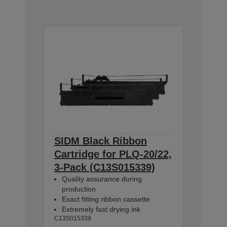
SIDM Black Ribbon
Cartridge for PLQ-20/22,
3-Pack (C13S015339)
Quality assurance during
production
Exact fitting ribbon cassette
Extremely fast drying ink
C13S015339