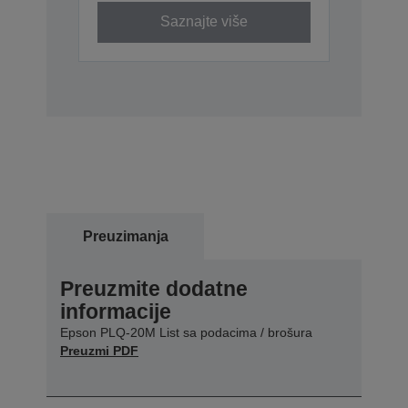
Saznajte više
Preuzimanja
Preuzmite dodatne
informacije
Epson PLQ-20M List sa podacima / brošura
Preuzmi PDF