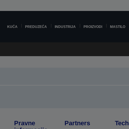
KUĆA
PREDUZEĆA
INDUSTRIJA
PROIZVODI
MASTILO
Pravne
Partners
Tech