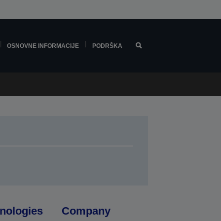
OSNOVNE INFORMACIJE
PODRŠKA
nologies
Company