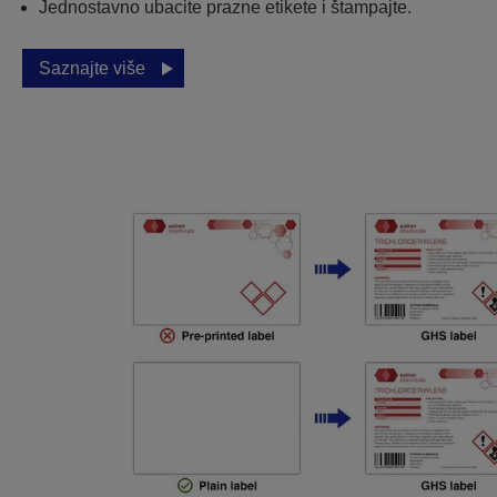
Jednostavno ubacite prazne etikete i štampajte.
Saznajte više