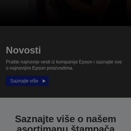
Novosti
Pratite najnovije vesti iz kompanije Epson i saznajte sve
o najnovijim Epson proizvodima.
Saznajte više
Saznajte više o našem
asortimanu štampača