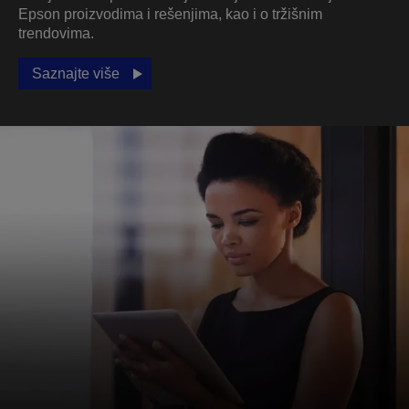
Epson proizvodima i rešenjima, kao i o tržišnim
trendovima.
Saznajte više