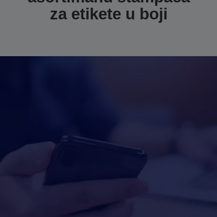
za etikete u boji