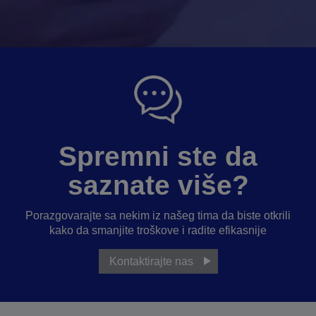
Spremni ste da
saznate više?
Porazgovarajte sa nekim iz našeg tima da biste otkrili
kako da smanjite troškove i radite efikasnije
Kontaktirajte nas