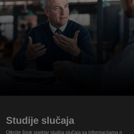
Studije slučaja
Otkrijte širok spektar studija slučaja sa informacijama o