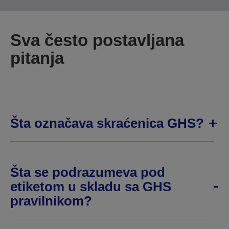
Sva često postavljana
pitanja
Šta označava skraćenica GHS?
Šta se podrazumeva pod
etiketom u skladu sa GHS
pravilnikom?