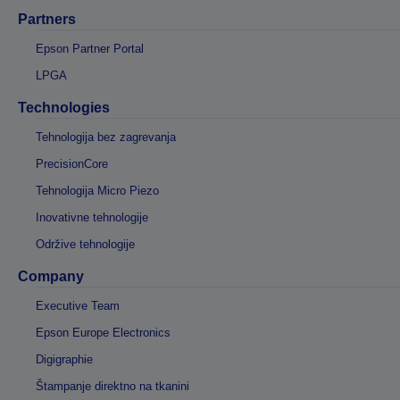
Partners
Epson Partner Portal
LPGA
Technologies
Tehnologija bez zagrevanja
PrecisionCore
Tehnologija Micro Piezo
Inovativne tehnologije
Održive tehnologije
Company
Executive Team
Epson Europe Electronics
Digigraphie
Štampanje direktno na tkanini