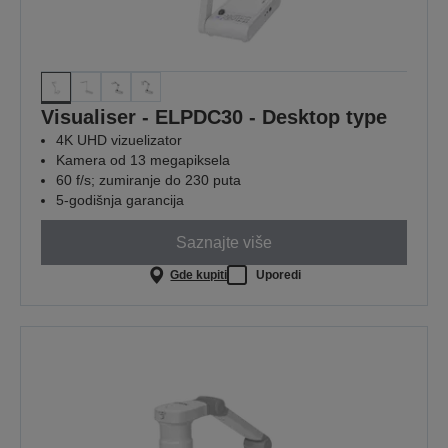
Visualiser - ELPDC30 - Desktop type
4K UHD vizuelizator
Kamera od 13 megapiksela
60 f/s; zumiranje do 230 puta
5-godišnja garancija
Saznajte više
Gde kupiti
Uporedi