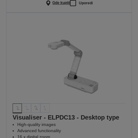
Gde kupiti
Uporedi
Visualiser - ELPDC13 - Desktop type
High-quality images
Advanced functionality
16 x digital zoom