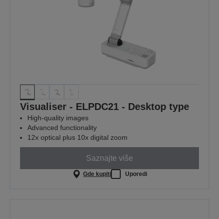
Visualiser - ELPDC21 - Desktop type
High-quality images
Advanced functionality
12x optical plus 10x digital zoom
Saznajte više
Gde kupiti
Uporedi