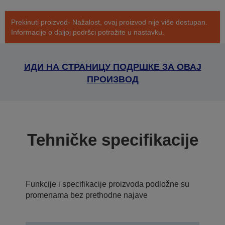
Prekinuti proizvod- Nažalost, ovaj proizvod nije više dostupan.
Informacije o daljoj podršci potražite u nastavku.
ИДИ НА СТРАНИЦУ ПОДРШКЕ ЗА ОВАЈ
ПРОИЗВОД
Tehničke specifikacije
Funkcije i specifikacije proizvoda podložne su
promenama bez prethodne najave