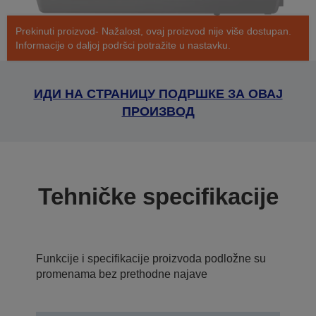
Prekinuti proizvod- Nažalost, ovaj proizvod nije više dostupan.
Informacije o daljoj podršci potražite u nastavku.
ИДИ НА СТРАНИЦУ ПОДРШКЕ ЗА ОВАЈ
ПРОИЗВОД
Tehničke specifikacije
Funkcije i specifikacije proizvoda podložne su
promenama bez prethodne najave