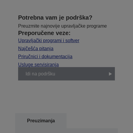
Potrebna vam je podrška?
Preuzmite najnovije upravljačke programe
Preporučene veze:
Upravljački programi i softver
Najčešća pitanja
Priručnici i dokumentacija
Usluge servisiranja
Idi na podršku
Preuzimanja