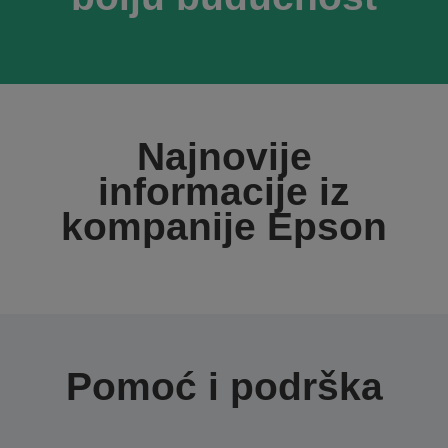
Najnovije
informacije iz
kompanije Epson
Pomoć i podrška