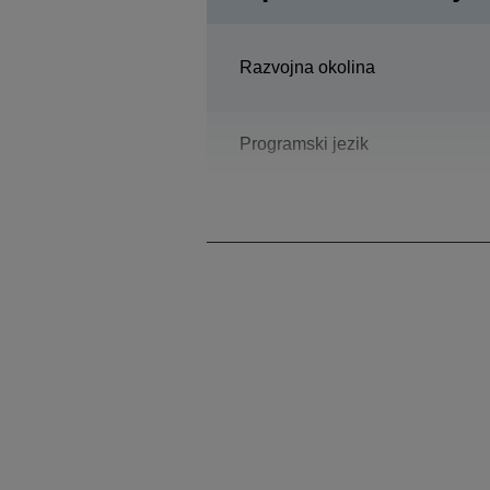
Razvojna okolina
Programski jezik
Konstrukcija