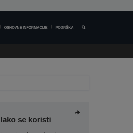
OSNOVNE INFORMACIJE
PODRŠKA
lako se koristi