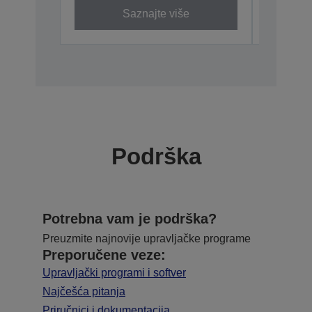
Saznajte više
Podrška
Potrebna vam je podrška?
Preuzmite najnovije upravljačke programe
Preporučene veze:
Upravljački programi i softver
Najčešća pitanja
Priručnici i dokumentacija