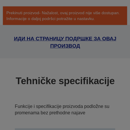
Prekinuti proizvod- Nažalost, ovaj proizvod nije više dostupan.
Informacije o daljoj podršci potražite u nastavku.
ИДИ НА СТРАНИЦУ ПОДРШКЕ ЗА ОВАЈ
ПРОИЗВОД
Tehničke specifikacije
Funkcije i specifikacije proizvoda podložne su
promenama bez prethodne najave