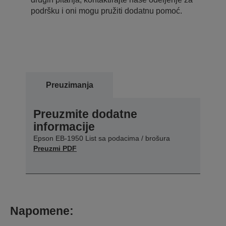
podršku i oni mogu pružiti dodatnu pomoć.
Preuzimanja
Preuzmite dodatne
informacije
Epson EB-1950 List sa podacima / brošura
Preuzmi PDF
Napomene: