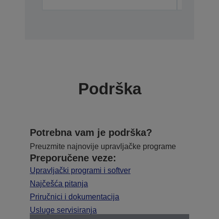
Podrška
Potrebna vam je podrška?
Preuzmite najnovije upravljačke programe
Preporučene veze:
Upravljački programi i softver
Najčešća pitanja
Priručnici i dokumentacija
Usluge servisiranja