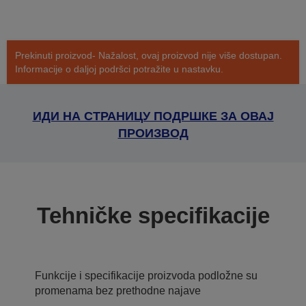
Prekinuti proizvod- Nažalost, ovaj proizvod nije više dostupan.
Informacije o daljoj podršci potražite u nastavku.
ИДИ НА СТРАНИЦУ ПОДРШКЕ ЗА ОВАЈ
ПРОИЗВОД
Tehničke specifikacije
Funkcije i specifikacije proizvoda podložne su
promenama bez prethodne najave