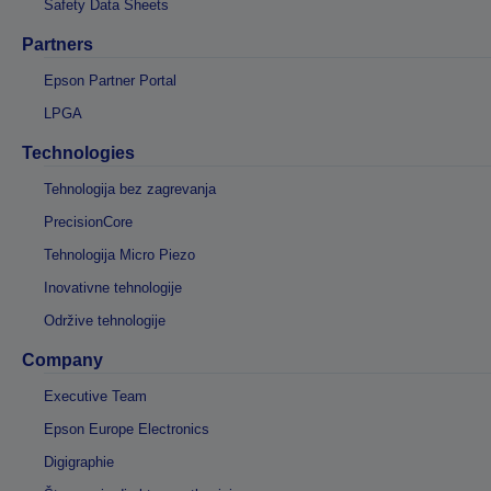
Safety Data Sheets
Partners
Epson Partner Portal
LPGA
Technologies
Tehnologija bez zagrevanja
PrecisionCore
Tehnologija Micro Piezo
Inovativne tehnologije
Održive tehnologije
Company
Executive Team
Epson Europe Electronics
Digigraphie