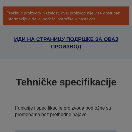
Prekinuti proizvod- Nažalost, ovaj proizvod nije više dostupan.
Informacije o daljoj podršci potražite u nastavku.
ИДИ НА СТРАНИЦУ ПОДРШКЕ ЗА ОВАЈ
ПРОИЗВОД
Tehničke specifikacije
Funkcije i specifikacije proizvoda podložne su
promenama bez prethodne najave