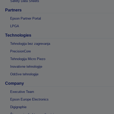
Safety Data Sheets
Partners
Epson Partner Portal
LPGA
Technologies
Tehnologija bez zagrevanja
PrecisionCore
Tehnologija Micro Piezo
Inovativne tehnologije
Održive tehnologije
Company
Executive Team
Epson Europe Electronics
Digigraphie