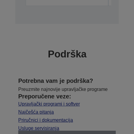
Podrška
Potrebna vam je podrška?
Preuzmite najnovije upravljačke programe
Preporučene veze:
Upravljački programi i softver
Najčešća pitanja
Priručnici i dokumentacija
Usluge servisiranja