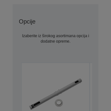
Opcije
Izaberite iz širokog asortimana opcija i
dodatne opreme.