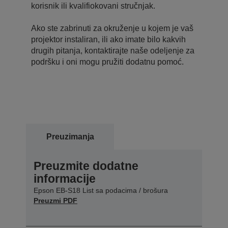
korisnik ili kvalifiokovani stručnjak.
Ako ste zabrinuti za okruženje u kojem je vaš
projektor instaliran, ili ako imate bilo kakvih
drugih pitanja, kontaktirajte naše odeljenje za
podršku i oni mogu pružiti dodatnu pomoć.
Preuzimanja
Preuzmite dodatne
informacije
Epson EB-S18 List sa podacima / brošura
Preuzmi PDF