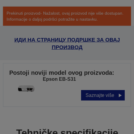
Prekinuti proizvod- Nažalost, ovaj proizvod nije više dostupan.
Informacije o daljoj podršci potražite u nastavku.
ИДИ НА СТРАНИЦУ ПОДРШКЕ ЗА ОВАЈ
ПРОИЗВОД
Postoji noviji model ovog proizvoda:
Epson EB-S31
Saznajte više
Tehničke specifikacije