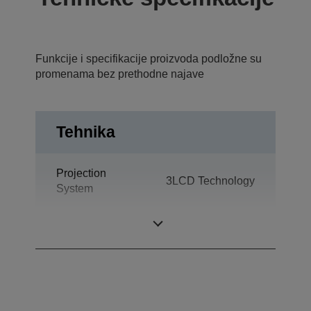
Funkcije i specifikacije proizvoda podložne su
promenama bez prethodne najave
Tehnika
Projection
3LCD Technology
System
LCD Panel
0,55 inch