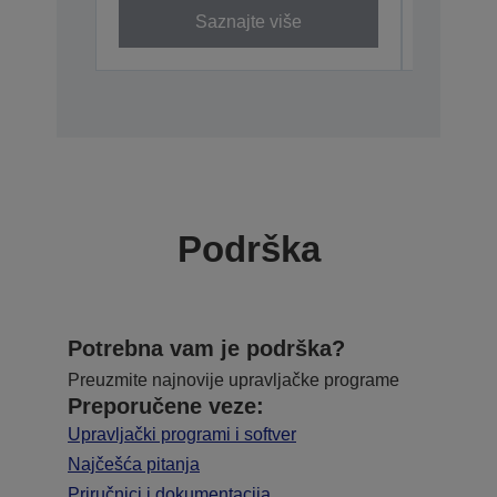
Saznajte više
Podrška
Potrebna vam je podrška?
Preuzmite najnovije upravljačke programe
Preporučene veze:
Upravljački programi i softver
Najčešća pitanja
Priručnici i dokumentacija