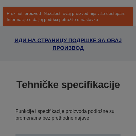
Prekinuti proizvod- Nažalost, ovaj proizvod nije više dostupan.
Informacije o daljoj podršci potražite u nastavku.
ИДИ НА СТРАНИЦУ ПОДРШКЕ ЗА ОВАЈ
ПРОИЗВОД
Tehničke specifikacije
Funkcije i specifikacije proizvoda podložne su
promenama bez prethodne najave