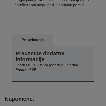
podršku i oni mogu pružiti dodatnu pomoć.
Preuzimanja
Preuzmite dodatne
informacije
Epson EB-E10 List sa podacima / brošura
Preuzmi PDF
Napomene: