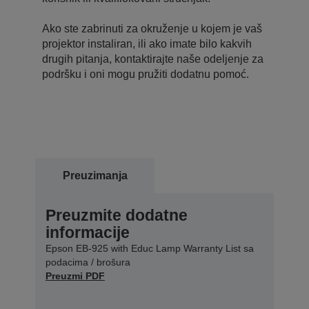
Ako ste zabrinuti za okruženje u kojem je vaš
projektor instaliran, ili ako imate bilo kakvih
drugih pitanja, kontaktirajte naše odeljenje za
podršku i oni mogu pružiti dodatnu pomoć.
Preuzimanja
Preuzmite dodatne
informacije
Epson EB-925 with Educ Lamp Warranty List sa
podacima / brošura
Preuzmi PDF