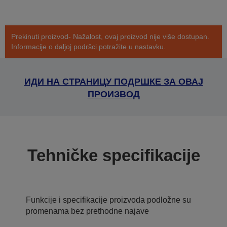
Prekinuti proizvod- Nažalost, ovaj proizvod nije više dostupan.
Informacije o daljoj podršci potražite u nastavku.
ИДИ НА СТРАНИЦУ ПОДРШКЕ ЗА ОВАЈ
ПРОИЗВОД
Tehničke specifikacije
Funkcije i specifikacije proizvoda podložne su
promenama bez prethodne najave