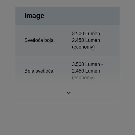
Image
3.500 Lumen-
Svetloća boja
2.450 Lumen
(economy)
3.500 Lumen -
Bela svetloća
2.450 Lumen
(economy)
Rezolucija
XGA