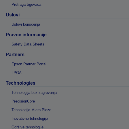
Pretraga trgovaca
Uslovi
Uslovi korišćenja
Pravne informacije
Safety Data Sheets
Partners
Epson Partner Portal
LPGA
Technologies
Tehnologija bez zagrevanja
PrecisionCore
Tehnologija Micro Piezo
Inovativne tehnologije
Održive tehnologije