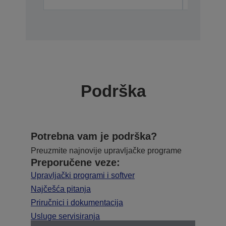
Podrška
Potrebna vam je podrška?
Preuzmite najnovije upravljačke programe
Preporučene veze:
Upravljački programi i softver
Najčešća pitanja
Priručnici i dokumentacija
Usluge servisiranja