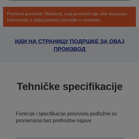
Prekinuti proizvod- Nažalost, ovaj proizvod nije više dostupan.
Informacije o daljoj podršci potražite u nastavku.
ИДИ НА СТРАНИЦУ ПОДРШКЕ ЗА ОВАЈ
ПРОИЗВОД
Tehničke specifikacije
Funkcije i specifikacije proizvoda podložne su
promenama bez prethodne najave