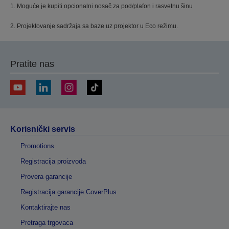
1. Moguće je kupiti opcionalni nosač za pod/plafon i rasvetnu šinu
2. Projektovanje sadržaja sa baze uz projektor u Eco režimu.
Pratite nas
Korisnički servis
Promotions
Registracija proizvoda
Provera garancije
Registracija garancije CoverPlus
Kontaktirajte nas
Pretraga trgovaca