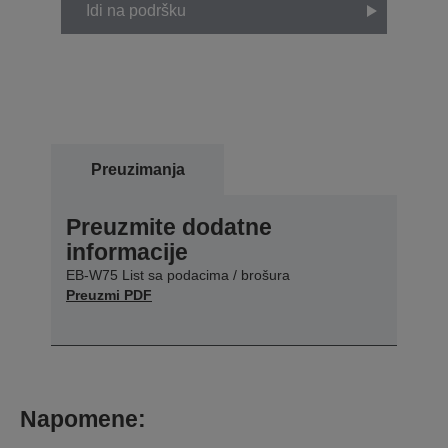
Idi na podršku
Preuzimanja
Preuzmite dodatne
informacije
EB-W75 List sa podacima / brošura
Preuzmi PDF
Napomene: